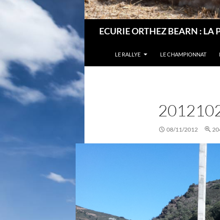
Recherche
ECURIE ORTHEZ BEARN : LA 
LE RALLYE
LE CHAMPIONNAT
201210
08/11/2012
20