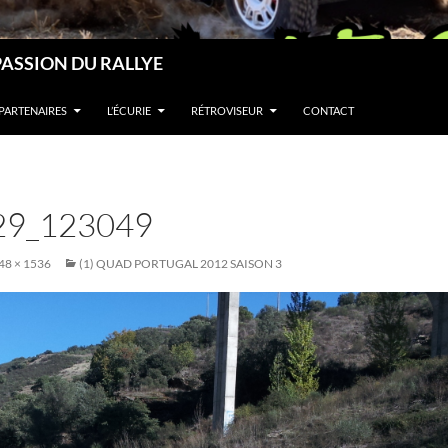
PASSION DU RALLYE
PARTENAIRES
L’ÉCURIE
RÉTROVISEUR
CONTACT
29_123049
48 × 1536
(1) QUAD PORTUGAL 2012 SAISON 3