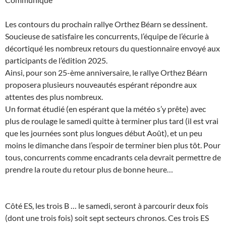
Les contours du prochain rallye Orthez Béarn se dessinent.
Soucieuse de satisfaire les concurrents, l’équipe de l’écurie à
décortiqué les nombreux retours du questionnaire envoyé aux
participants de l’édition 2025.
Ainsi, pour son 25-ème anniversaire, le rallye Orthez Béarn
proposera plusieurs nouveautés espérant répondre aux
attentes des plus nombreux.
Un format étudié (en espérant que la météo s’y prête) avec
plus de roulage le samedi quitte à terminer plus tard (il est vrai
que les journées sont plus longues début Août), et un peu
moins le dimanche dans l’espoir de terminer bien plus tôt. Pour
tous, concurrents comme encadrants cela devrait permettre de
prendre la route du retour plus de bonne heure…
Côté ES, les trois B … le samedi, seront à parcourir deux fois
(dont une trois fois) soit sept secteurs chronos. Ces trois ES