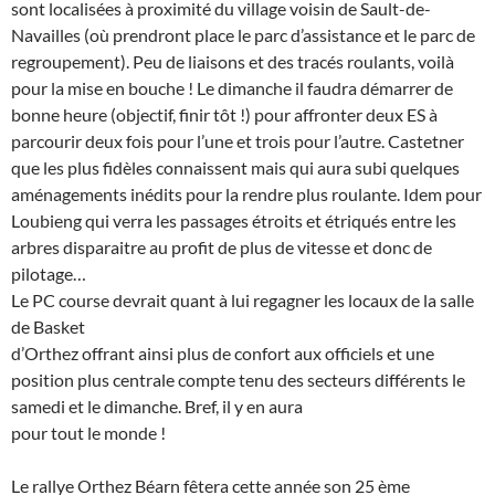
sont localisées à proximité du village voisin de Sault-de-
Navailles (où prendront place le parc d’assistance et le parc de
regroupement). Peu de liaisons et des tracés roulants, voilà
pour la mise en bouche ! Le dimanche il faudra démarrer de
bonne heure (objectif, finir tôt !) pour affronter deux ES à
parcourir deux fois pour l’une et trois pour l’autre. Castetner
que les plus fidèles connaissent mais qui aura subi quelques
aménagements inédits pour la rendre plus roulante. Idem pour
Loubieng qui verra les passages étroits et étriqués entre les
arbres disparaitre au profit de plus de vitesse et donc de
pilotage…
Le PC course devrait quant à lui regagner les locaux de la salle
de Basket
d’Orthez offrant ainsi plus de confort aux officiels et une
position plus centrale compte tenu des secteurs différents le
samedi et le dimanche. Bref, il y en aura
pour tout le monde !
Le rallye Orthez Béarn fêtera cette année son 25 ème