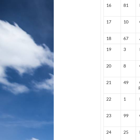
16
81
17
10
18
67
19
3
20
8
21
49
22
1
23
99
24
25