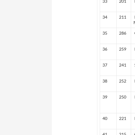
33
201
34
211
35
286
36
259
37
241
38
252
39
250
40
221
41
215